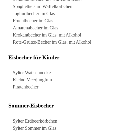
Spaghettieis
im Waffelkörbchen
Joghurtbecher
im Glas
Fruchtbecher
im Glas
Amarenabecher
im Glas
Krokantbecher
im Glas, mit Alkohol
Rote-Grütze-Becher
im Glas, mit Alkohol
Eisbecher für Kinder
Sylter Wattschnecke
Kleine Meerjungfrau
Piratenbecher
Sommer-Eisbecher
Sylter Erdbeerkörbchen
Sylter Sommer im Glas