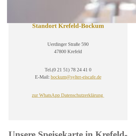
Standort Krefeld-Bockum
Uerdinger Straße 590
47800 Krefeld
Tel.(0 21 51) 78 24 41 0
E-Mail:
bockum@sylter-eiscafe.de
zur WhatsApp Datenschutzerklärung
Unsere Speisekarte in Krefeld-