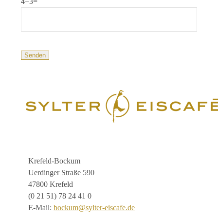
4+3=
Krefeld-Bockum
Uerdinger Straße 590
47800 Krefeld
(0 21 51) 78 24 41 0
E-Mail:
bockum@sylter-eiscafe.de