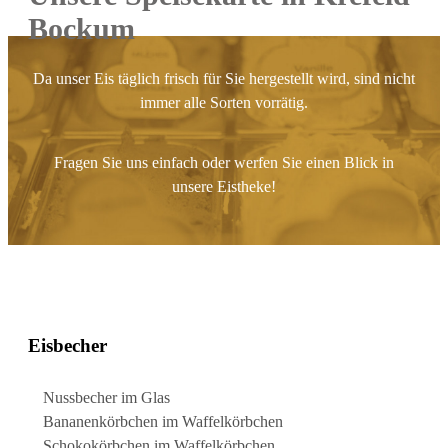
Bockum
Da unser Eis täglich frisch für Sie hergestellt wird, sind nicht
immer alle Sorten vorrätig.
Fragen Sie uns einfach oder werfen Sie einen Blick in
unsere Eistheke!
Eisbecher
Nussbecher
im Glas
Bananenkörbchen
im Waffelkörbchen
Schokokörbchen
im Waffelkörbchen