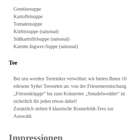
Gemüsesuppe
Kartoffelsuppe
Tomatensuppe
Kürbissuppe (saisonal)
Süßkartoffelsuppe (saisonal)
Karotte-Ingwer-Suppe (saisonal)
Tee
Bei uns werden Teetrinker verwöhnt: wir bieten Ihnen 10
erlesene Sylter Teesorten an: von der Friesenteemischung
„Friesenköppje“ bis zum Kräutertee „Smudelwedder“ ist
sicherlich für jeden etwas dabei!
Zusätzlich stehen 8 klassische Ronnefeldt-Tees zur
Auswahl.
Impressionen